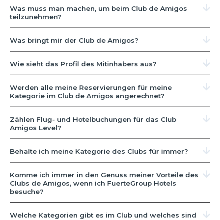
Was muss man machen, um beim Club de Amigos
teilzunehmen?
Was bringt mir der Club de Amigos?
Wie sieht das Profil des Mitinhabers aus?
Werden alle meine Reservierungen für meine
Kategorie im Club de Amigos angerechnet?
Zählen Flug- und Hotelbuchungen für das Club
Amigos Level?
Behalte ich meine Kategorie des Clubs für immer?
Komme ich immer in den Genuss meiner Vorteile des
Clubs de Amigos, wenn ich FuerteGroup Hotels
besuche?
Welche Kategorien gibt es im Club und welches sind