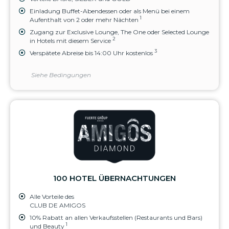
Einladung Buffet-Abendessen oder als Menü bei einem
1
Aufenthalt von 2 oder mehr Nächten
Zugang zur Exclusive Lounge, The One oder Selected Lounge
2
in Hotels mit diesem Service
3
Verspätete Abreise bis 14:00 Uhr kostenlos
Siehe Bedingungen
100 HOTEL ÜBERNACHTUNGEN
Alle Vorteile des
CLUB DE AMIGOS
10% Rabatt an allen Verkaufsstellen (Restaurants und Bars)
1
und Beauty