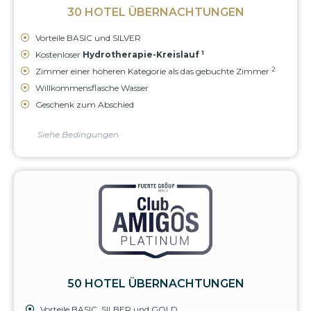
30 HOTEL ÜBERNACHTUNGEN
Vorteile BASIC und SILVER
1
Kostenloser
Hydrotherapie-Kreislauf
2
Zimmer einer höheren Kategorie als das gebuchte Zimmer
Willkommensflasche Wasser
Geschenk zum Abschied
Siehe Bedingungen
50 HOTEL ÜBERNACHTUNGEN
Vorteile BASIC, SILBER und GOLD